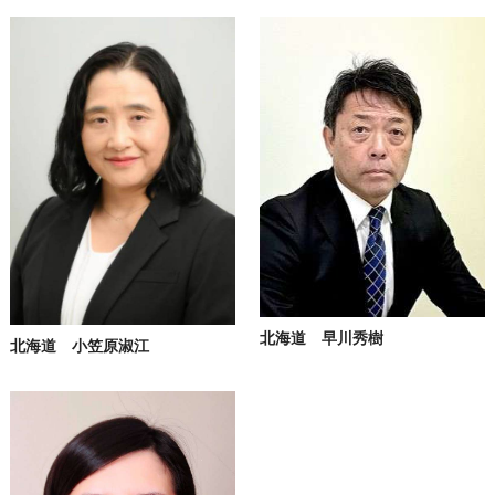
北海道 早川秀樹
北海道 小笠原淑江