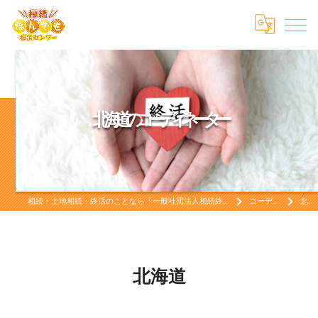
コーディネーター
相続・土地相続・終活のことなら「一般社団法人相続終活なんでも相談センター」相続・土地相続・終活をお考えなら
コーディネーター
北海道
北海道