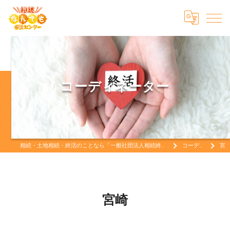
コーディネーター
相続・土地相続・終活のことなら「一般社団法人相続終活なんでも相談センター」相続・土地相続・終活をお考えなら
コーディネーター
宮崎
宮崎