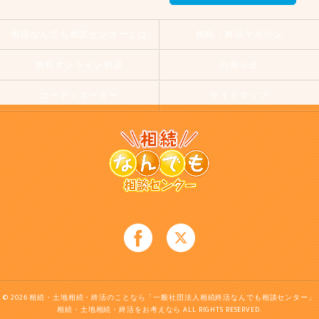
相続なんでも相談センターとは
相続・終活マガジン
無料オンライン相談
お知らせ
コーディネーター
サイトマップ
© 2026 相続・土地相続・終活のことなら「一般社団法人相続終活なんでも相談センター」
相続・土地相続・終活をお考えなら ALL RIGHTS RESERVED.