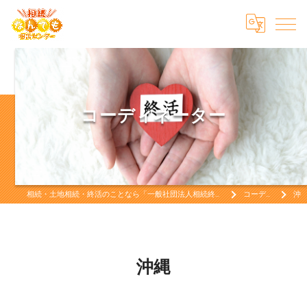
コーディネーター
相続・土地相続・終活のことなら「一般社団法人相続終活なんでも相談センター」相続・土地相続・終活をお考えなら
コーディネーター
沖縄
沖縄