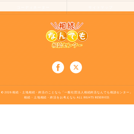
コーディネーター
サイトマップ
© 2026 相続・土地相続・終活のことなら「一般社団法人相続終活なんでも相談センター」
相続・土地相続・終活をお考えなら ALL RIGHTS RESERVED.