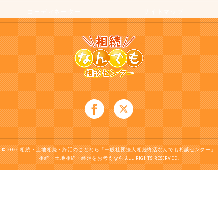
コーディネーター
サイトマップ
© 2026 相続・土地相続・終活のことなら「一般社団法人相続終活なんでも相談センター」
相続・土地相続・終活をお考えなら ALL RIGHTS RESERVED.