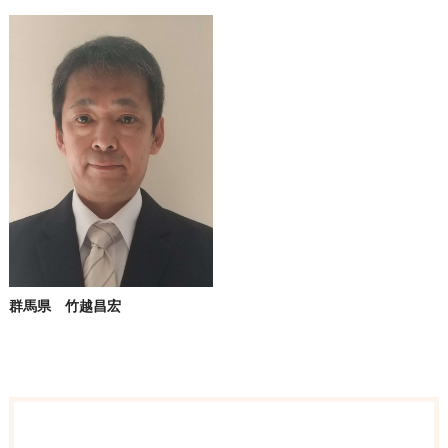
群馬県 竹越昌宏