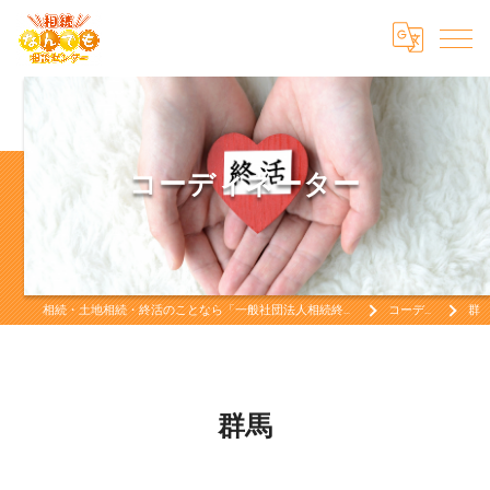
コーディネーター
相続・土地相続・終活のことなら「一般社団法人相続終活なんでも相談センター」相続・土地相続・終活をお考えなら
コーディネーター
群馬
群馬