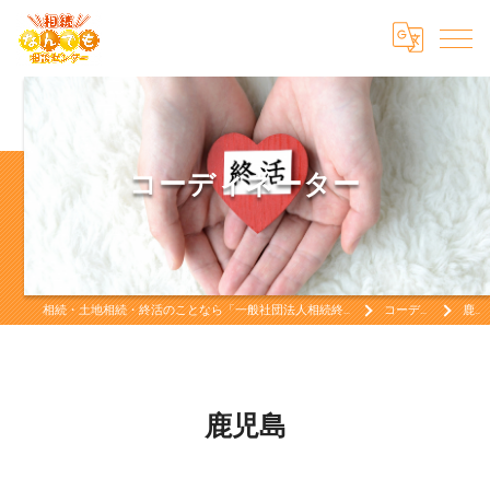
コーディネーター
相続・土地相続・終活のことなら「一般社団法人相続終活なんでも相談センター」相続・土地相続・終活をお考えなら
コーディネーター
鹿児島
鹿児島