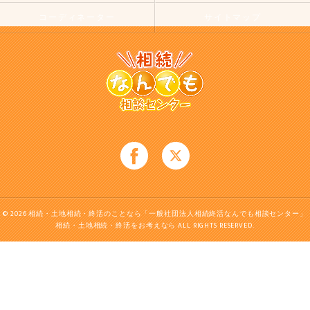
コーディネーター
サイトマップ
© 2026 相続・土地相続・終活のことなら「一般社団法人相続終活なんでも相談センター」
相続・土地相続・終活をお考えなら ALL RIGHTS RESERVED.