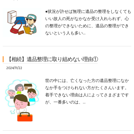
●状況が許せば無理に遺品の整理をしなくても
いい故人の死がなかなか受け入れられず、心
の整理ができないために、遺品の整理ができ
ないという人も多い…
【相続】遺品整理に取り組めない理由①
2024/11/22
世の中には、亡くなった方の遺品整理になか
なか手をつけられない方がたくさんいます。
着手できない理由は人によってさまざまです
が、一番多いのは、…