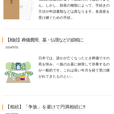
ん。しかし、財産の種類によって、手続きの
方法や申請書類などは異なります。各資産を
受け継ぐための手続…
【相続】葬儀費用、墓・仏壇などの節税に
2024/11/12
日本では、誰かが亡くなったとき葬儀でその
死を悼み、一族のお墓に納骨して供養するの
が一般的です。これは長い年月を経て受け継
がれてきたものとい…
【相続】「争族」を避けて円満相続に!!