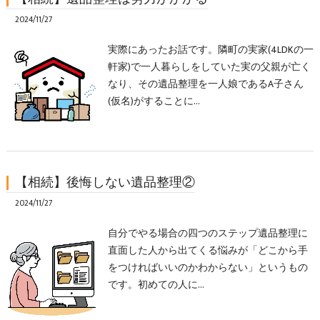
2024/11/27
実際にあったお話です。隣町の実家(4LDKの一
軒家)で一人暮らしをしていた実の父親が亡く
なり、その遺品整理を一人娘であるA子さん
(仮名)がすることに…
【相続】後悔しない遺品整理②
2024/11/27
自分でやる場合の四つのステップ遺品整理に
直面した人から出てくる悩みが「どこから手
をつければいいのかわからない」というもの
です。初めての人に…