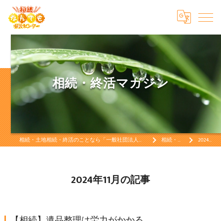
相続・終活マガジン
相続・土地相続・終活のことなら「一般社団法人相続終活なんでも相談センター」相続・土地相続・終活をお考えなら
相続・終活マガジン
2024年11月の記事
2024年11月の記事
【相続】遺品整理は労力がかかる