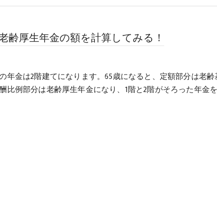
老齢厚生年金の額を計算してみる！
の年金は2階建てになります。65歳になると、定額部分は老齢
酬比例部分は老齢厚生年金になり、1階と2階がそろった年金