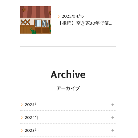
2025/04/15
【相続】空き家30年で倍増、2038年には3軒に1軒に
Archive
アーカイブ
2025年
2024年
2023年