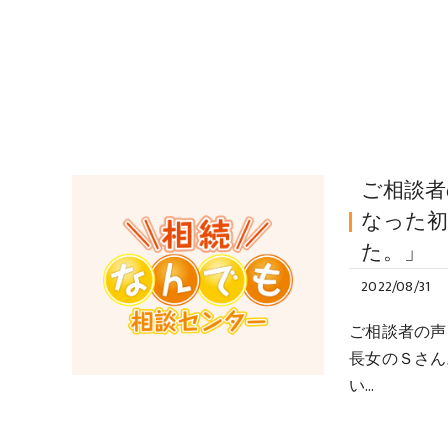
ご相談者
なった
た。」
2022/08/31
ご相談者の声
長女のＳさん
い…