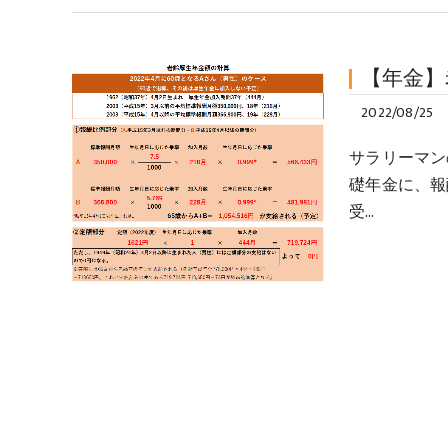
【年金】
2022/08/25
サラリーマン
礎年金に、報
受…