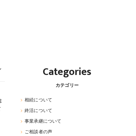
し
Categories
カテゴリー
相続について
は
て
終活について
事業承継について
ご相談者の声