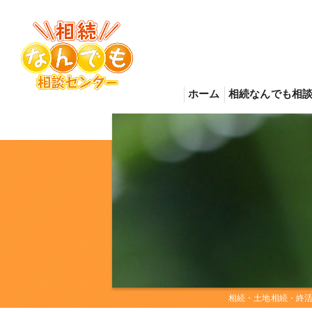
ホーム
相続なんでも相
相続・土地相続・終