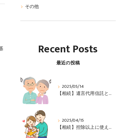
その他
Recent Posts
基
を
最近の投稿
2025/05/14
【相続】遺言代用信託とは何か？～相続対策の新たな選択肢～
2025/04/15
【相続】控除以上に使える非課税特例 ①