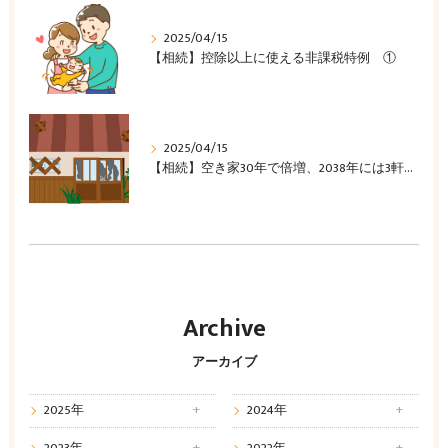
2025/04/15
【相続】控除以上に使える非課税特例 ①
2025/04/15
【相続】空き家30年で倍増、2038年には3軒に1軒に
Archive
アーカイブ
2025年
2024年