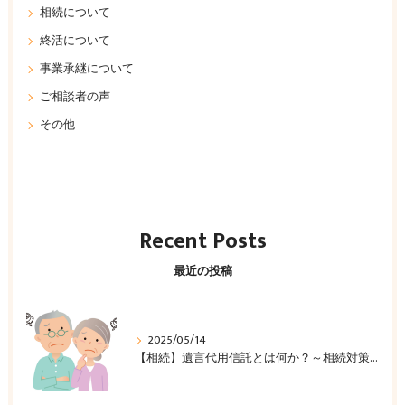
相続について
終活について
事業承継について
ご相談者の声
その他
Recent Posts
最近の投稿
2025/05/14
【相続】遺言代用信託とは何か？～相続対策の新たな選択肢～