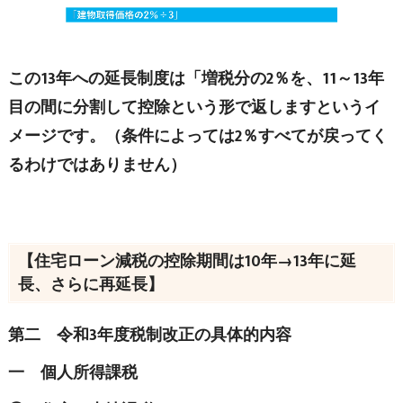
この13年への延長制度は「増税分の2％を、11～13年
目の間に分割して控除という形で返しますというイ
メージです。（条件によっては2％すべてが戻ってく
るわけではありません）
【住宅ローン減税の控除期間は10年→13年に延
長、さらに再延長】
第二 令和3年度税制改正の具体的内容
一 個人所得課税