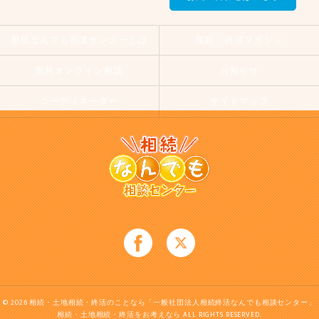
相続なんでも相談センターとは
相続・終活マガジン
無料オンライン相談
お知らせ
コーディネーター
サイトマップ
© 2026 相続・土地相続・終活のことなら「一般社団法人相続終活なんでも相談センター」
相続・土地相続・終活をお考えなら ALL RIGHTS RESERVED.