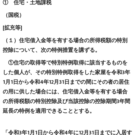
① 住宅・土地課税
（国税）
[拡充等]
（１）住宅借入金等を有する場合の所得税額の特別
控除について、次の特例措置を講ずる。
①住宅の取得等で特別特例取得に該当するものを
した個人が、その特別特例取得をした家屋を令和3年
1月1日から令和4年12月31日までの間にその者の居住
の用に供した場合には、住宅借入金等を有する場合
の所得税額の特別控除及び当該控除の控除期間3年間
延長の特例を適用できることとする。
「令和3年1月1日から令和4年に12月31日までに入居す