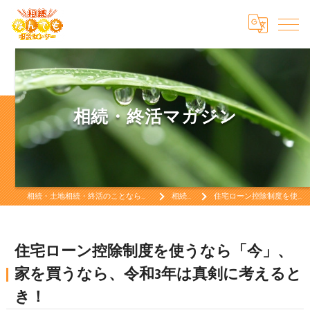
相続・終活マガジン
相続・土地相続・終活のことなら「一般社団法人相続終活なんでも相談センター」相続・土地相続・終活をお考えなら
相続・終活マガジン
住宅ローン控除制度を使うなら「今」、家を買うなら、令和3年は真剣に考えるとき！
住宅ローン控除制度を使うなら「今」、
家を買うなら、令和3年は真剣に考えると
き！