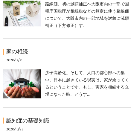
路線価、初の減額補正へ大阪市内の一部で国
税庁国税庁が相続税などの算定に使う路線価
について、大阪市内の一部地域を対象に減額
補正（下方修正）す…
家の相続
2020/12/21
少子高齢化。そして、人口の都心部への集
中。日本に起きている現実は、家が余ってく
るということです。もし、実家を相続する立
場になった時、どうす…
認知症の基礎知識
2020/10/28