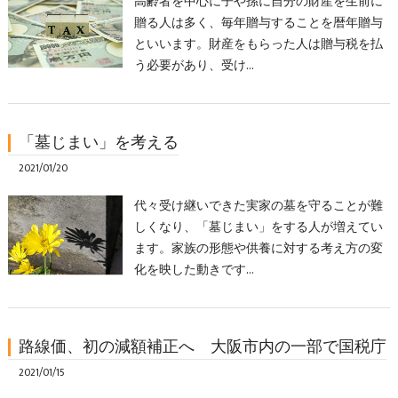
高齢者を中心に子や孫に自分の財産を生前に
贈る人は多く、毎年贈与することを暦年贈与
といいます。財産をもらった人は贈与税を払
う必要があり、受け…
「墓じまい」を考える
2021/01/20
代々受け継いできた実家の墓を守ることが難
しくなり、「墓じまい」をする人が増えてい
ます。家族の形態や供養に対する考え方の変
化を映した動きです…
路線価、初の減額補正へ 大阪市内の一部で国税庁
2021/01/15