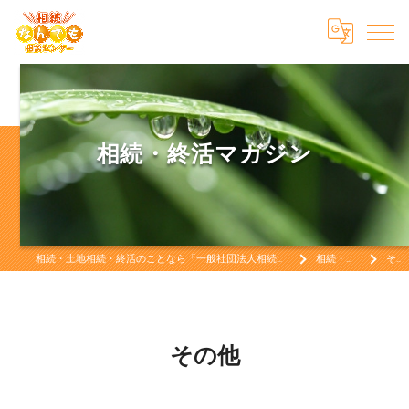
相続・終活マガジン
相続・土地相続・終活のことなら「一般社団法人相続終活なんでも相談センター」相続・土地相続・終活をお考えなら
相続・終活マガジン
その他
その他