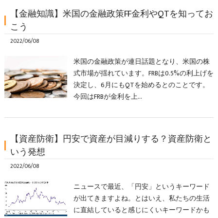
【金融知識】米国の金融政策FF金利やQTを知ってお
こう
2022/06/08
米国の金融政策が連日話題となり、米国の株
式市場が揺れています。FRBは0.5%の利上げを
決定し、6月にもQTを始めるとのことです。
今回はFRBが金利を上…
【資産防衛】円安で資産が目減りする？資産防衛と
いう発想
2022/06/08
ニュースで最近、「円安」というキーワード
が出てきますよね。とはいえ、私たちの生活
に直結していると感じにくいキーワードかも