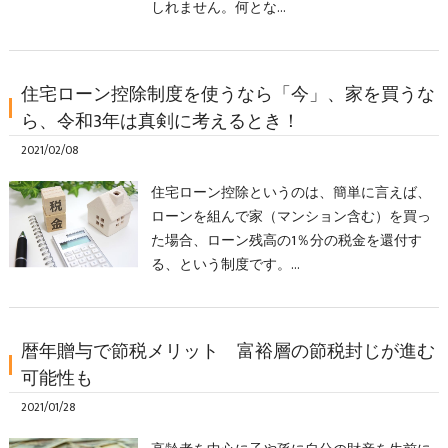
しれません。何とな…
住宅ローン控除制度を使うなら「今」、家を買うな
ら、令和3年は真剣に考えるとき！
2021/02/08
住宅ローン控除というのは、簡単に言えば、
ローンを組んで家（マンション含む）を買っ
た場合、ローン残高の1％分の税金を還付す
る、という制度です。…
暦年贈与で節税メリット 富裕層の節税封じが進む
可能性も
2021/01/28